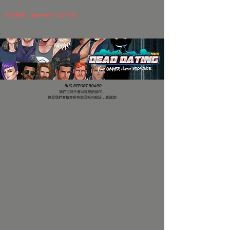
HOME
Sponsor Center
BUG REPORT BOARD
我們可能不會回復您的提問。
但是我們會檢查所有您回報的錯誤，感謝您!